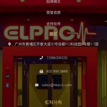
招贤纳士
荣誉资质
合作伙伴
总部
广州市黄埔区开泰大道30号佳都PCI科技园6号楼1-7层
15986394530
400 999 3848
sales@hkaco.com
虹科分布