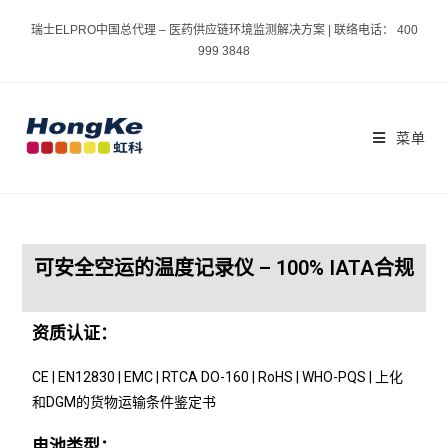
瑞士ELPRO中国总代理 – 医药供应链环境监测解决方案 | 联络电话： 400
999 3848
菜单
可安全空运的温度记录仪 – 100% IATA合规
资质认证：
CE | EN12830 | EMC | RTCA DO-160 | RoHS | WHO-PQS | 上化
和DGM的货物运输条件鉴定书
电池类型：