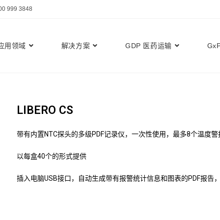
999 3848
应用领域
解决方案
GDP 医药运输
Gx
LIBERO CS
带有内置NTC探头的多级PDF记录仪，一次性使用，最多8个温度警
以每盒40个的形式提供
插入电脑USB接口，自动生成带有报警统计信息和图表的PDF报告