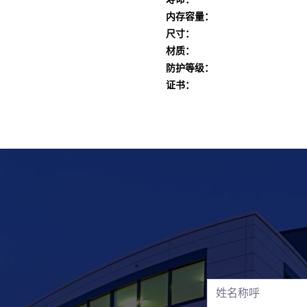
内存容量：
尺寸：
材质：
防护等级：
证书：