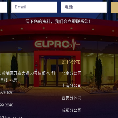
留下您的资料，我们会立即联系您！
虹科分布
市黄埔区开泰大道30号佳都PCI科
北京分公司
号楼1-7层
上海分公司
6394530
西安分公司
99 3848
成都分公司
s@hkaco.com