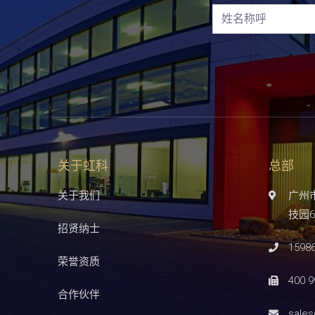
关于虹科
总部
关于我们
广州
技园6
招贤纳士
1598
荣誉资质
400 9
合作伙伴
sale