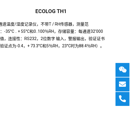
ECOLOG TH1
通道温度/湿度记录仪，不带T / RH传感器，测量范
：-35°C .. + 55°C和0..100％RH，存储容量：每通道32’000
值，连接性：RS232，2位数字 输入，警报输出，验证证书
验证点为-0.4，+ 73.3°C和5％RH，23°C时为88.4％RH）。