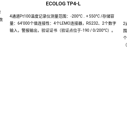
ECOLOG TP4-L
容
4通道Pt100温度记录仪测量范围：-200°C .. + 550°C /存储容
数
量：64’000个值连接性：4个LEMO连接器，RS232、2个数字
2
输入，警报输出，验证证书（验证点位于-190 / 0/200°C）。
围
个
（