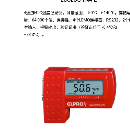
4通道NTC温度记录仪，测量范围：-50°C .. + 140°C，存储
量：64’000个值，连接性：4个LEMO连接器，RS232，2个
字输入，报警输出，验证证书（验证点位于 -0.4°C和
+73.3°C）。