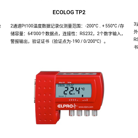
ECOLOG TP2
3
2通道Pt100温度数据记录仪测量范围：-200°C .. + 550°C /存
容
外
储容量：64’000个数据点，连接性：RS232，2个数字输入，
，
R
警报输出，验证证书（验证点为-190 / 0/200°C）。
书