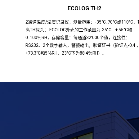
ECOLOG TH2
2通道温度/湿度记录仪，测量范围：-35°C..70°C或110°C，
高TH探头； ECOLOG外壳的工作范围为-35°C .. + 55°C和
0..100％RH，存储容量：每通道32’000个值，连接性：
RS232、2个数字输入，警报输出，验证证书（验证点-0.4 
+73.3°C和5％RH，23°C下为88.4％RH）。