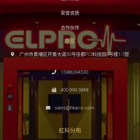
荣誉资质
合作伙伴
总部
广州市黄埔区开泰大道30号佳都PCI科技园6号楼1-7层
15986394530
400 999 3848
sales@hkaco.com
虹科分布