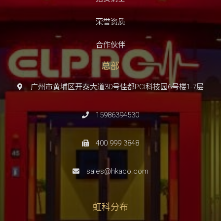
荣誉资质
合作伙伴
总部
广州市黄埔区开泰大道30号佳都PCI科技园6号楼1-7层
15986394530
400 999 3848
sales@hkaco.com
虹科分布