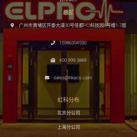
总部
广州市黄埔区开泰大道30号佳都PCI科技园6号楼1-7层
15986394530
400 999 3848
sales@hkaco.com
虹科分布
北京分公司
上海分公司