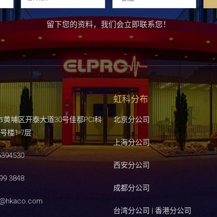
留下您的资料，我们会立即联系您！
虹科分布
市黄埔区开泰大道30号佳都PCI科
北京分公司
号楼1-7层
上海分公司
6394530
西安分公司
99 3848
成都分公司
s@hkaco.com
台湾分公司 | 香港分公司