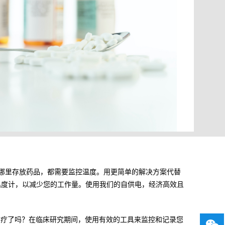
哪里存放药品，都需要监控温度。用更简单的解决方案代替
温度计，以减少您的工作量。使用我们的自供电，经济高效且
治疗了吗？在临床研究期间，使用有效的工具来监控和记录您