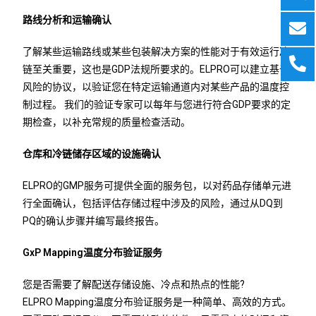
路线
分析和运输
确认
了解某些运输路线或某些包装解决方案的性能对于有效运行冷
链至关重要，这也是GDP法规所要求的。ELPRO可以建立基于
风险的协议，以验证您在特定运输通道内对某些产品的温度控
制过程。 我们的验证专家可以每年与您进行符合GDP要求的定
期检查，以补充常规的质量检查活动。
仓库和冷链储存区域的设施
确认
ELPRO的GMP服务可提供全面的服务包，以对药品存储单元进
行全面确认，包括评估存储过程中涉及的风险，通过从DQ到
PQ的确认步骤并编写最终报告。
GxP Mapping温度分布验证服务
您是否需要了解配送存储设施、冷点和热点的性能?
ELPRO Mapping温度分布验证服务是一种简单、高效的方式。