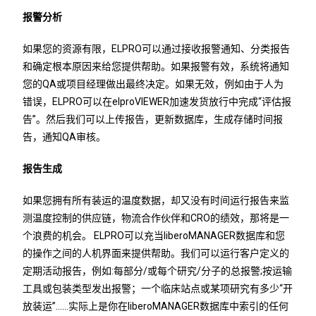
报警分析
如果您的资源有限，ELPRO可以通过接收报警通知、分类报告
和确定根本原因来给您提供帮助。如果报警有效，系统将通知
您的QA或项目经理做出最终决定。如果无效，例如由于人为
错误，ELPRO可以在elproVIEWER加速发货放行中完成“评估报
告”。然后我们可以上传报告，更新数据库，生成存储时间报
告，通知QA审核。
报告生成
如果您拥有所有装运的温度数据，却又没有时间运行报告来监
测温度控制的供应链，物流合作伙伴和CRO的绩效，那将是一
个浪费的机会。 ELPRO可以充当liberoMANAGER数据库和您
的操作之间的人机界面来提供帮助。我们可以运行客户定义的
定期活动报告，例如:每部分/或每个研究/分子的总报警;按运输
工具或包装类型发出报警；一个临床站点或某项研究有多少“开
放装运”……实际上是你在liberoMANAGER数据库中索引的任何