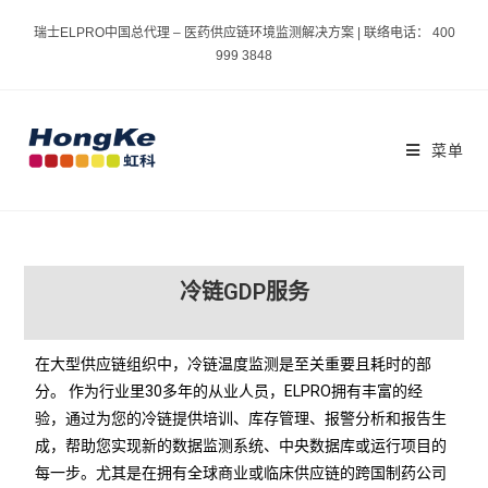
瑞士ELPRO中国总代理 – 医药供应链环境监测解决方案 | 联络电话： 400
999 3848
菜单
冷链GDP服务
在大型供应链组织中，冷链温度监测是至关重要且耗时的部
分。 作为行业里30多年的从业人员，ELPRO拥有丰富的经
验，通过为您的冷链提供培训、库存管理、报警分析和报告生
成，帮助您实现新的数据监测系统、中央数据库或运行项目的
每一步。尤其是在拥有全球商业或临床供应链的跨国制药公司