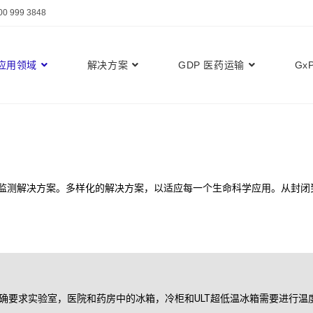
999 3848
应用领域
解决方案
GDP 医药运输
Gx
施的监测解决方案。多样化的解决方案，以适应每一个生命科学应用。从封
DP明确要求实验室，医院和药房中的冰箱，冷柜和ULT超低温冰箱需要进行温