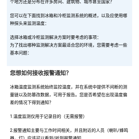
个地方还是分布在许多房间、建筑物、城市甚至国家？
您可以在下面找到冰箱和冷柜监测系统的概述，以及应使用哪
种探头来监测温度：
选择冰箱或冷柜监测解决方案时要考虑的事项：
为了找出哪种监测解决方案最适合您的环境，您需要考虑一些
基本问题：
您想如何接收报警通知？
冰箱温度监测系统始终监控温度，并在系统中提供不间断的测
量链以及防篡改数据，可用于报告。您是否希望在出现温度偏
差的情况下得到通知？
1.温度监测仅用于记录目的（无需报警）
2.报警通知主要与工作时间相关，并且附近的人员（喇叭/蜂鸣
器，灯）应该可以看到/听到报警通知