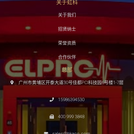
关于虹科
关于我们
招贤纳士
荣誉资质
合作伙伴
总部
广州市黄埔区开泰大道30号佳都PCI科技园6号楼1-7层
15986394530
400 999 3848
sales@hkaco.com