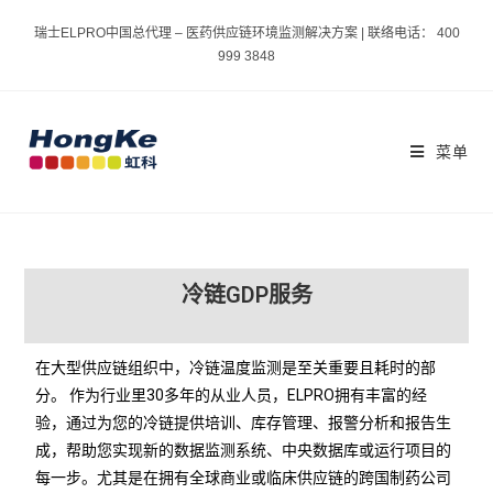
瑞士ELPRO中国总代理 – 医药供应链环境监测解决方案 | 联络电话： 400
999 3848
菜单
冷链GDP服务
在大型供应链组织中，冷链温度监测是至关重要且耗时的部
分。 作为行业里30多年的从业人员，ELPRO拥有丰富的经
验，通过为您的冷链提供培训、库存管理、报警分析和报告生
成，帮助您实现新的数据监测系统、中央数据库或运行项目的
每一步。尤其是在拥有全球商业或临床供应链的跨国制药公司