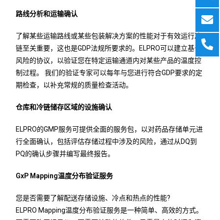
路线
分析和运输
确认
了解某些运输路线或某些包装解决方案的性能对于有效运行冷
链至关重要，这也是GDP法规所要求的。ELPRO可以建立基于
风险的协议，以验证您在特定运输通道内对某些产品的温度控
制过程。 我们的验证专家可以每年与您进行符合GDP要求的定
期检查，以补充常规的质量检查活动。
仓库和冷链储存区域的设施
确认
ELPRO的GMP服务可提供全面的服务包，以对药品存储单元进
行全面确认，包括评估存储过程中涉及的风险，通过从DQ到
PQ的确认步骤并编写最终报告。
GxP Mapping温度分布验证服务
您是否需要了解配送存储设施、冷点和热点的性能?
ELPRO Mapping温度分布验证服务是一种简单、高效的方式。