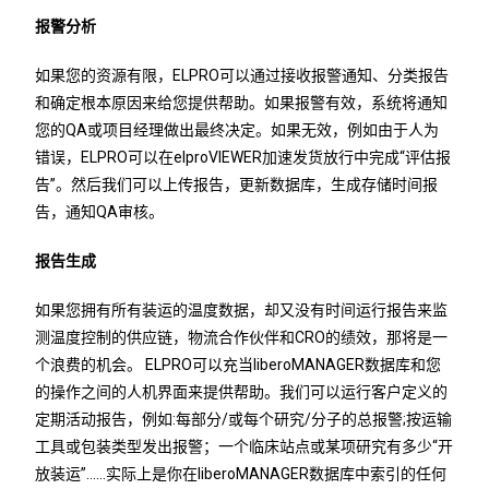
报警分析
如果您的资源有限，ELPRO可以通过接收报警通知、分类报告
和确定根本原因来给您提供帮助。如果报警有效，系统将通知
您的QA或项目经理做出最终决定。如果无效，例如由于人为
错误，ELPRO可以在elproVIEWER加速发货放行中完成“评估报
告”。然后我们可以上传报告，更新数据库，生成存储时间报
告，通知QA审核。
报告生成
如果您拥有所有装运的温度数据，却又没有时间运行报告来监
测温度控制的供应链，物流合作伙伴和CRO的绩效，那将是一
个浪费的机会。 ELPRO可以充当liberoMANAGER数据库和您
的操作之间的人机界面来提供帮助。我们可以运行客户定义的
定期活动报告，例如:每部分/或每个研究/分子的总报警;按运输
工具或包装类型发出报警；一个临床站点或某项研究有多少“开
放装运”……实际上是你在liberoMANAGER数据库中索引的任何