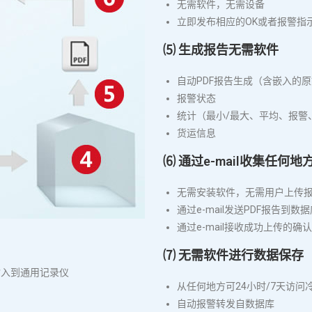
无需软件，无需设备
立即发布相应的OK或者报警指
⑸ 生成报告无需软件
自动PDF报告生成（含嵌入的
报警状态
统计（最小/最大、平均、报警、
货运信息
⑹ 通过e-mail收集任何
无需安装软件，无需用户上传
通过e-mail发送PDF报告到数
通过e-mail接收成功上传的确
⑺ 无需软件进行数据保存
输入到通用记录仪
从任何地方可24小时/7天访
自动报警转发自数据库