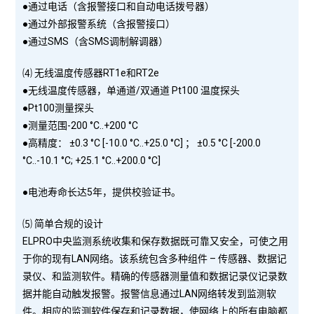
●通过电话（含报警接口和自动电话拨号器）
●通过外部报警系统（含报警接口）
●通过SMS（含SMS调制解调器）
⑷ 无线温度传感器RT1e和RT2e
●无线温度传感器，单通道/双通道 Pt100 温度探头
●Pt100测量探头
●测量范围-200 °C..+200 °C
●高精度： ±0.3 °C [-10.0 °C..+25.0 °C] ； ±0.5 °C [-200.0
°C..-10.1 °C; +25.1 °C..+200.0 °C]
●电池寿命长达5年，提供校验证书。
⑸ 简单合规的设计
ELPRO中央监测系统收集和保存数据既可靠又安全，可使之用
于你的现有LAN网络。该系统包含多种组件 – 传感器、数据记
录仪、和监测软件。精确的传感器测量值和数据记录仪记录数
据并能自动触发报警。报警信息通过LAN网络转发到监测软
件。相应的监测软件保存和记录数据，使网络上的所有电脑都