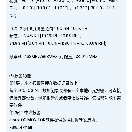
精度：±0.4 °C [+10.1 C°..+40.0 °C] ； ±0.8 °C [+40.1 C°..+55.0
°C] ； ±0.9 °C [-10.0 C°..+10.0 °C] ； ±1.3 °C [-30.0 °C..-10.1
°C]；
（2）相对湿度测量范围：0% RH..100% RH
精度：±2.4% RH [10.1% RH..90.0% Rh] ；
±4.8% RH [0.0% RH..10.0% RH; 90.1% RH..100.0% RH]；
频率EU: 433MHz/868MHz (可配置) US: 915MHz
⑶ 报警功能
第1层：本地报警直接在数据记录仪上
每个ECOLOG-NET数据记录仪都有一个本地声光报警，可直接
连接外部设备，例如报警灯或者电话拨号器。该报警功能不需
要软件
第2层：中央报警
elproLOG MONITOR软件提供多种报警转发选项：
●通过e-mail