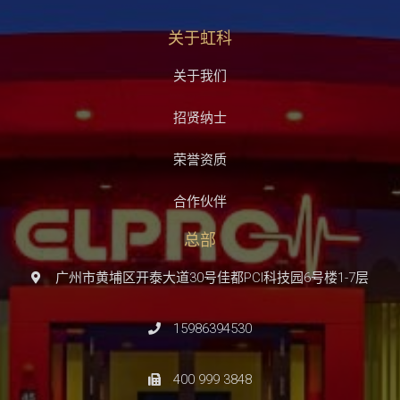
关于虹科
关于我们
招贤纳士
荣誉资质
合作伙伴
总部
广州市黄埔区开泰大道30号佳都PCI科技园6号楼1-7层
15986394530
400 999 3848