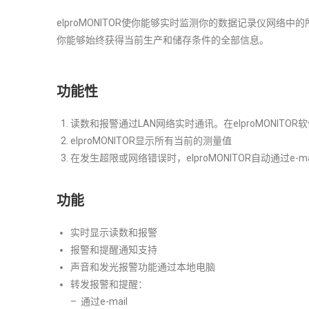
elproMONITOR使你能够实时监测你的数据记录仪网络
你能够始终获得当前生产和储存条件的全部信息。
功能性
读数和报警通过LAN网络实时通讯。在elproMONIT
elproMONITOR显示所有当前的测量值
在发生超限或网络错误时，elproMONITOR自动通过e-
功能
实时显示读数和报警
报警和提醒通知支持
声音和发光报警功能通过本地电脑
转发报警和提醒：
– 通过e-mail