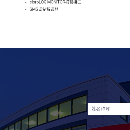
elproLOG MONITOR报警接口
SMS调制解调器