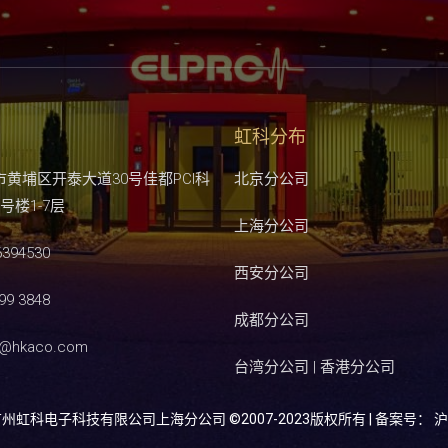
虹科分布
市黄埔区开泰大道30号佳都PCI科
北京分公司
号楼1-7层
上海分公司
6394530
西安分公司
99 3848
成都分公司
s@hkaco.com
台湾分公司 | 香港分公司
 广州虹科电子科技有限公司上海分公司 ©2007-2023版权所有 | 备案号：
沪