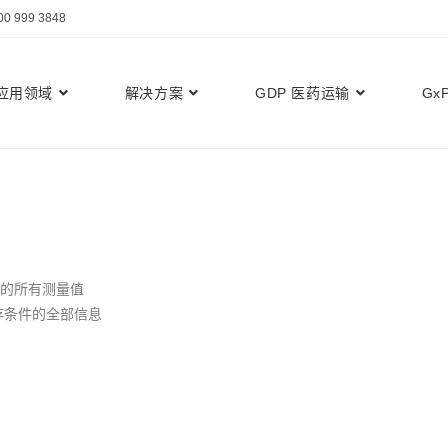
999 3848
应用领域
解决方案
GDP 医药运输
Gx
络中的所有测量值
存条件的全部信息