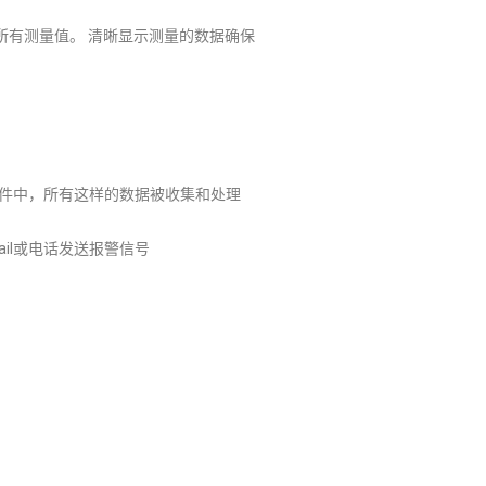
中的所有测量值。 清晰显示测量的数据确保
OR软件中，所有这样的数据被收集和处理
mail或电话发送报警信号