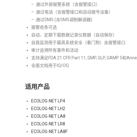
– 通过外部报警系统（含报警接口）
– 通过电话（含报警接口和自动拨号设备）
– 通过SMS (含SMS调制解调器)
报警收条可选
自动、定期下载数据记录仪数据（自动保存）
自我监测用于最高系统安全（看门狗）含报警接口
审计追溯所有事件和活动
支持满足FDA 21 CFR Part 11, GMP, GLP, GAMP 5和Anne
全面文档用于IQ/OQ
适用产品
ECOLOG-NET LP4
ECOLOG-NET LH2
ECOLOG-NET LA8
ECOLOG-NET LR8
ECOLOG-NET LA8F