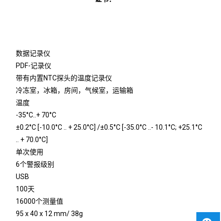
数据记录仪
PDF-记录仪
带有内置NTC探头的温度记录仪
冷冻室，冰箱，房间，气候室，运输箱
温度
-35°C..+ 70°C
±0.2°C [-10.0°C .. + 25.0°C] /±0.5°C [-35.0°C ..- 10.1°C; +25.1°C
.. + 70.0°C]
单次使用
6个警报级别
USB
100天
16000个测量值
95 x 40 x 12 mm/ 38g