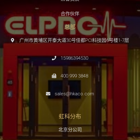
合作伙伴
总部
广州市黄埔区开泰大道30号佳都PCI科技园6号楼1-7层
15986394530
400 999 3848
sales@hkaco.com
虹科分布
北京分公司