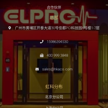
合作伙伴
总部
广州市黄埔区开泰大道30号佳都PCI科技园6号楼1-7层
15986394530
400 999 3848
sales@hkaco.com
虹科分布
北京分公司