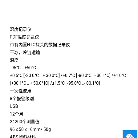
温度记录仪
PDF温度记录仪
带有内置NTC探头的数据记录仪
干冰，冷链运输
温度
-95°C .. +50°C
±0.5°C [-30.0°C .. + 30.0°C] /±0.7°C [-80.0°C ..- 30.1°C] /±1.0°C
[+30.1°C .. + 50.0° [C] /±1.5°C [-95.0°C ..- 80.1°C]
一次性使用
8个报警级别
USB
12个月
24200个测量值
96 x 50 x 16mm/ 50g
ABS塑料材料