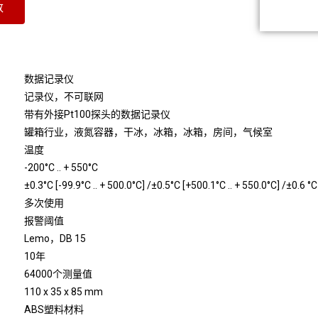
数
数据记录仪
记录仪，不可联网
带有外接Pt100探头的数据记录仪
罐箱行业，液氮容器，干冰，冰箱，冰箱，房间，气候室
温度
-200°C .. + 550°C
±0.3°C [-99.9°C .. + 500.0°C] /±0.5°C [+500.1°C .. + 550.0°C] /±0.6 °C
多次使用
报警阈值
Lemo，DB 15
10年
64000个测量值
110 x 35 x 85 mm
ABS塑料材料