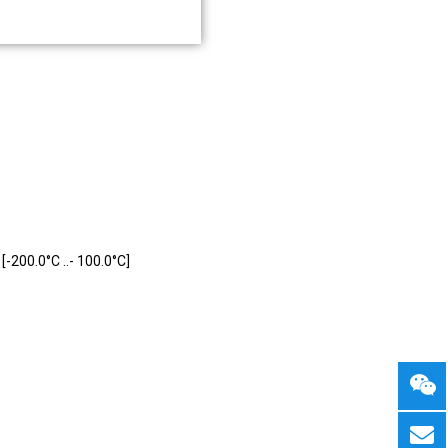
 [-200.0°C ..- 100.0°C]