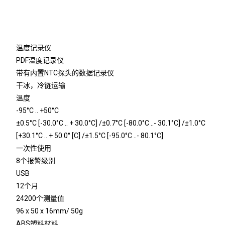
温度记录仪
PDF温度记录仪
带有内置NTC探头的数据记录仪
干冰，冷链运输
温度
-95°C .. +50°C
±0.5°C [-30.0°C .. + 30.0°C] /±0.7°C [-80.0°C ..- 30.1°C] /±1.0°C
[+30.1°C .. + 50.0° [C] /±1.5°C [-95.0°C ..- 80.1°C]
一次性使用
8个报警级别
USB
12个月
24200个测量值
96 x 50 x 16mm/ 50g
ABS塑料材料