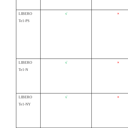
LIBERO
√
×
Te1-PS
LIBERO
√
×
Te1-N
LIBERO
√
×
Te1-NY