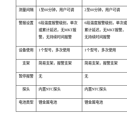
测量间隔
1至60分钟，用户可调
2至60分钟，用户可调
警报设置
6段温度报警级别，单次
6段温度报警级别，单次或
或累计延迟，无MKT报
累计延迟，无MKT报警，
警，无持续时间报警
无持续时间报警
设备使用
1个型号，多次使用
1个型号，多次使用
支架
简易支架，
报警支架
简易支架，报警支架
暂停报警
无
无
探头
内置NTC探头
内置NTC探头
电池类型
锂金属电池
锂金属电池