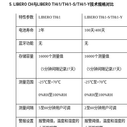
5. LIBERO CH与LIBERO THi1/THi1-S/THi1-Y技术规格对比
特性参数
LIBERO THi1
LIBERO THi1-S/THi1-Y
电池寿命
2年
100天/400天
蓝牙功能
无
无
存储容量
16000个测量值
16000个测量值
（5分钟间隔记录27天）
（5分钟间隔记录27天）
测量范围
-25℃至+70℃
-25℃至+70℃
0%RH至100%RH
0%RH至100%RH
测量间隔
5至60分钟用户可调
2至60分钟用户可调
警报设置
报警阈值，温度和湿度的
报警阈值，温度和湿度的