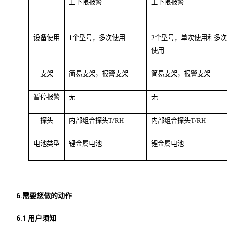
上下限报警
上下限报警
设备使用
1个型号，多次使用
2个型号，单次使用和多次
使用
支架
简易支架，报警支架
简易支架，报警支架
暂停报警
无
无
探头
内部组合探头T/RH
内部组合探头T/RH
电池类型
锂金属电池
锂金属电池
6.需要您做的动作
6.1 用户须知