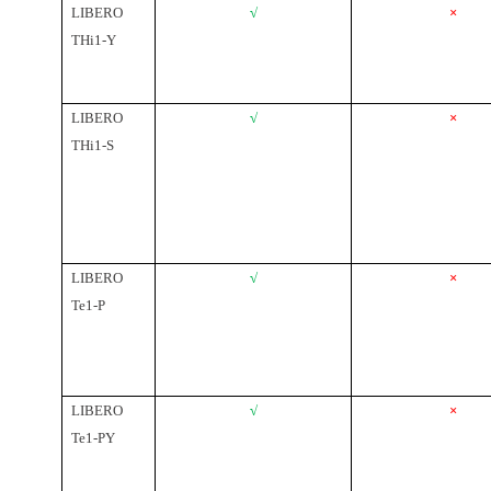
LIBERO
√
×
T
Hi
1-Y
LIBERO
√
×
T
Hi
1-
S
LIBERO
√
×
Te1-P
LIBERO
√
×
Te1-PY