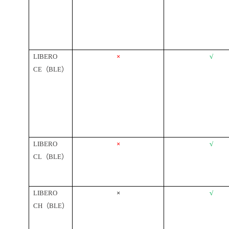
LIBERO
×
√
CE（BLE）
LIBERO
×
√
CL（BLE）
LIBERO
×
√
CH（BLE）