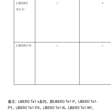
LIBERO
√
×
Te1-U
LIBERO W
√
√
备注：LIBERO Te1-x系列，即LIBERO Te1-P，LIBERO Te1-
PY，LIBERO Te1-PS，LIBERO Te1-N，LIBERO Te1-NY，