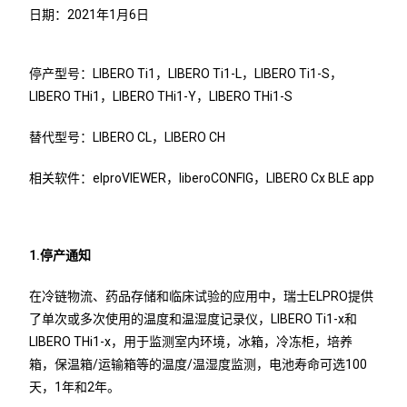
日期：2021年1月6日
停产型号：LIBERO Ti1，LIBERO Ti1-L，LIBERO Ti1-S，
LIBERO THi1，LIBERO THi1-Y，LIBERO THi1-S
替代型号：LIBERO CL，LIBERO CH
相关软件：elproVIEWER，liberoCONFIG，LIBERO Cx BLE app
1.停产通知
在冷链物流、药品存储和临床试验的应用中，瑞士ELPRO提供
了单次或多次使用的温度和温湿度记录仪，LIBERO Ti1-x和
LIBERO THi1-x，用于监测室内环境，冰箱，冷冻柜，培养
箱，保温箱/运输箱等的温度/温湿度监测，电池寿命可选100
天，1年和2年。