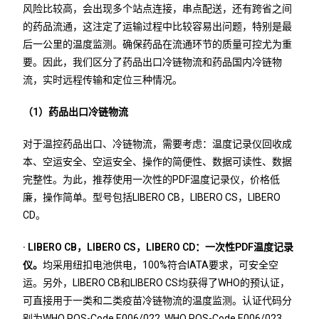
风险比较高，会出现多个站点连接，串点配送，还有跨省之间
的药品流通，这注定了运输过程中比较容易出问题，特别是最
后一公里的温度监测。确保药品在流通环节的质量可控尤为重
要。因此，我们区分了药品出口冷链物流和药品国内冷链物
流，实时远程传输和定位三种情况。
（1）药品出口冷链物流
对于温控药品出口、冷链物流，需要考虑：温度记录仪回收成
本、空运安全、空运安全、操作的简便性、数据可读性、数据
完整性。为此，推荐使用一次性的PDF温度记录仪，价格低
廉，操作简单。型号包括LIBERO CB，LIBERO CS，LIBERO
CD。
· LIBERO CB，LIBERO CS，LIBERO CD：一次性PDF温度记录
仪。
均采用纽扣电池供电，100%符合IATA要求，可安全空
运。另外，LIBERO CB和LIBERO CS均获得了WHO的预认证，
可直接用于一类和二类疫苗冷链物流的温度监测。认证代码分
别为WHO PQS-Code E006/022, WHO PQS-Code E006/023。