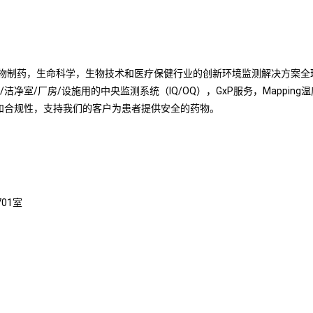
位于瑞士的生物制药，生命科学，生物技术和医疗保健行业的创新环境监测解决
/洁净室/厂房/设施用的中央监测系统（IQ/OQ），GxP服务，Mapping温度
应链的效率和合规性，支持我们的客户为患者提供安全的药物。
01室