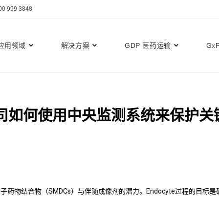
999 3848
应用领域
解决方案
GDP 医药运输
Gx
司如何使用中央监测系统来保护关
分子药物结合物（SMDCs）与伴随成像剂的潜力。Endocyte过程的