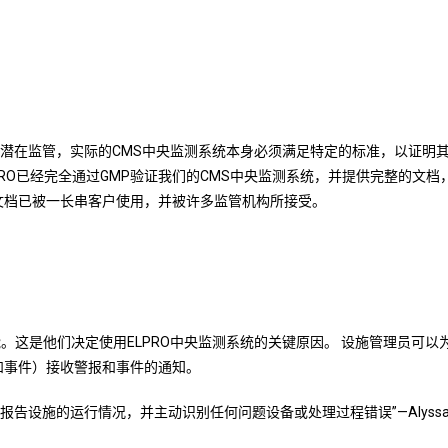
的潜在监管，实际的CMS中央监测系统本身必须满足特定的标准，以证明
ELPRO已经完全通过GMP验证我们的CMS中央监测系统，并提供完整的
整文档已被一长串客户使用，并被许多监管机构所接受。
性能。这是他们决定使用ELPRO中央监测系统的关键原因。 设施管理员可
和事件）接收警报和事件的通知。
的运行情况，并主动识别任何问题设备或处理过程错误”—Alyssa Mahlke, Fac