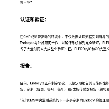
哪里呢？
认证和验证：
在GMP或监管驱动的环境中，不仅数据处理流程受到当局
Endocyte与外部顾问合作，以确保系统得到完全验证。
省了大量时间来完成整个验证过程。ELPRO的IQ和OQ完
报告：
目前，Endocyte正在制定协议，以便定期报告其设施的
告，定期（每周，每月，每年）和/或按传感器报告（警报
“我们CMS中央监测系统的下一步是定期向Endocyt的管理层报告设施