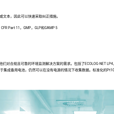
或文本，因此可以快速采取纠正措施。
Part 11，GMP，GLP和GAMP 5
以满足他们对合规且可靠的环境监测解决方案的需求。包括了ECOLOG-NET LP4，
集成备用电池，仍然可以在没有电源的情况下收集数据。标准化的Pt100