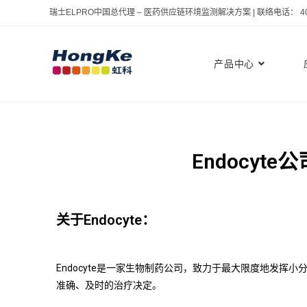
瑞士ELPRO中国总代理 – 医药供应链环境监测解决方案 | 联络电话： 400 
产品中心
Endocyte
公
关于
Endocyte
：
Endocyte是一家生物制药公司，致力于最大限度地发挥小
准确、及时的治疗决定。