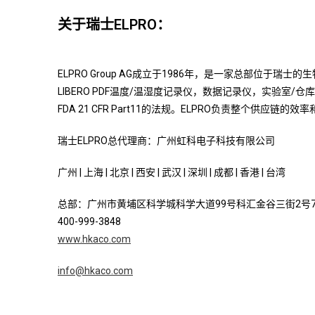
关于瑞士ELPRO：
ELPRO Group AG成立于1986年，是一家总部
LIBERO PDF温度/温湿度记录仪，数据记录仪，实验室/仓库
FDA 21 CFR Part11的法规。ELPRO负责整个供
瑞士ELPRO总代理商：广州虹科电子科技有限公司
广州 | 上海 | 北京 | 西安 | 武汉 | 深圳 | 成都 | 香港 | 台湾
总部：广州市黄埔区科学城科学大道99号科汇金谷三街2号7
400-999-3848
www.hkaco.com
info@hkaco.com