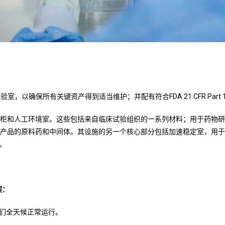
室，以确保所有关键资产得到适当维护；并配有符合FDA 21 CFR Part
冰柜和人工环境室。这些包括来自临床试验组织的一系列材料；用于药物
射产品的原料药和中间体。其设施的另一个核心部分包括加速稳定室，用
。
案：
们全天候正常运行。