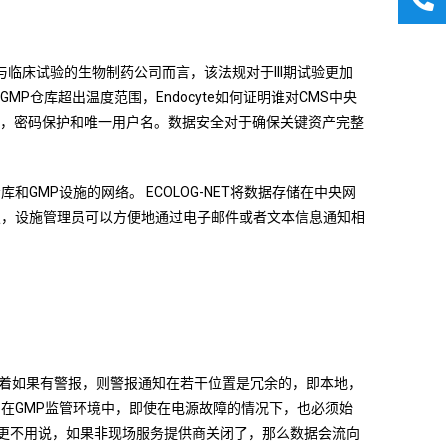
于参与临床试验的生物制药公司而言，该法规对于III期试验更加
仓库超出温度范围，Endocyte如何证明谁对CMS中央
名，密码保护和唯一用户名。数据安全对于确保关键资产完整
GMP设施的网络。 ECOLOG-NET将数据存储在中央网
报，设施管理员可以方便地通过电子邮件或者文本信息通知相
着如果有警报，则警报通知在若干位置是冗余的，即本地，
数据。在GMP监管环境中，即使在电源故障的情况下，也必须始
。更不用说，如果非现场服务提供商关闭了，那么数据会流向