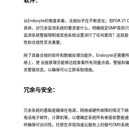
软件：
从Endocyte的角度来看，法规似乎在不断变化；但FDA 
具体，对冗余监测系统的要求是什么，明确规定GMP库房只能
监测系统警报限制或其他系统设置进行了任何更改？这就是
性和合规性至关重要。
除了具备合规的软件和数据处理功能外，Endocyte还需要
络上，使 设施管理员能够远程查看所有测量点值，警报和
关警报状态，以确保可以立即采取措施。
冗余与安全：
冗余系统的基础是确保在电源，网络或硬件故障的情况下继
电话电子邮件，计算机等，以便确定系统所有者接收警报通知。e
终确保可访问性。托管在非现场或云服务上的替代CMS系