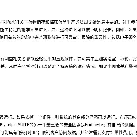
21 CFR Part11关于药物储存和临床药品生产的法规无疑是最主要的。对
由特定的批准人员进入，并且这种进入可以被证明和记录。例如，如果GMP
使用有效的CMS中央监测系统进行可靠审计跟踪的重要性，包括电子签
所有利益相关者都能轻松使用的直观软件，并可集中监测实验室，冰箱，冷库和
偏差，从而完全掌控并可以随时了解设施的运行情况。如果出现偏差和警
续运行。如果去掉一个组件，则系统的其余部分仍然可以运行。它还意味
lproSUITE的另一个最重要的安全因素是Endocyte拥有自己的
统可能具有“停机时间”；限制客户访问数据，并经常需要支付经常性费用