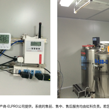
产商-ELPRO公司提供，系统的售前、售中、售后服务均由虹科负责。