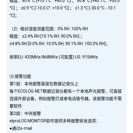
精度：±0.4 °C [+10.1 C°..+40.0 °C] ； ±0.8 °C [+40.1 C°..+55.0
°C] ； ±0.9 °C [-10.0 C°..+10.0 °C] ； ±1.3 °C [-30.0 °C..-10.1
°C]；
（2）相对湿度测量范围：0% RH..100% RH
精度：±2.4% RH [10.1% RH..90.0% Rh] ；
±4.8% RH [0.0% RH..10.0% RH; 90.1% RH..100.0% RH]；
频率EU: 433MHz/868MHz (可配置) US: 915MHz
⑶ 报警功能
第1层：本地报警直接在数据记录仪上
每个ECOLOG-NET数据记录仪都有一个本地声光报警，可直接
连接外部设备，例如报警灯或者电话拨号器。该报警功能不需
要软件
第2层：中央报警
elproLOG MONITOR软件提供多种报警转发选项：
●通过e-mail