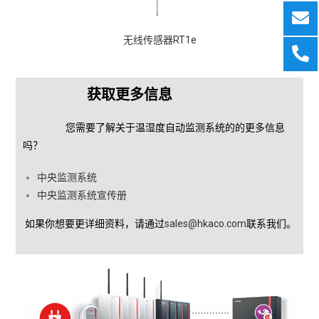
无线传感器RT1e
获取更多信息
您需要了解关于温湿度自动监测系统的的更多信息
吗？
中央监测系统
中央监测系统宣传册
如果你想要更详细资料，请通过
sales@hkaco.com
联系我们。