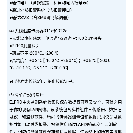
●通过电话（含报警接口和自动电话拨号器）
●通过外部报警系统（含报警接口）
●通过SMS（含SMS调制解调器）
⑷ 无线温度传感器RT1e和RT2e
●无线温度传感器，单通道/双通道 Pt100 温度探头
●Pt100测量探头
●测量范围-200 °C..+200 °C
●高精度： ±0.3 °C [-10.0 °C..+25.0 °C] ； ±0.5 °C [-200.0
°C..-10.1 °C; +25.1 °C..+200.0 °C]
●电池寿命长达5年，提供校验证书。
⑸ 简单合规的设计
ELPRO中央监测系统收集和保存数据既可靠又安全，可使之用
于你的现有LAN网络。该系统包含多种组件 – 传感器、数据记
录仪、和监测软件。精确的传感器测量值和数据记录仪记录数
据并能自动触发报警。报警信息通过LAN网络转发到监测软
件。相应的监测软件保存和记录数据，使网络上的所有电脑都