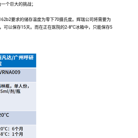
为一个巨大的挑战；
BNT162b2要求的储存温度为零下70摄氏度。辉瑞公司将需要为
以保存15天。而在正在医院的2-8°C冰箱中，只能保存5