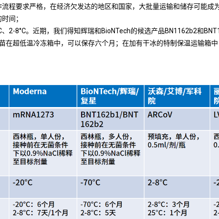
操作流程要求严格，在经济欠发达的地区和国家，大批量运输和储存可能成
的时间；
C、2-8°C。近期，我们得知辉瑞和BioNTech的候选产品BN1162b2和
在超低温冷冻箱中，可以保存六个月；在加有干冰的特制保温运输箱中，可