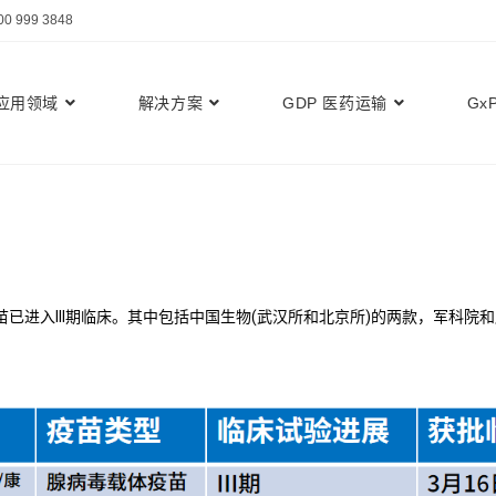
999 3848
应用领域
解决方案
GDP 医药运输
Gx
苗已进入III期临床。其中包括中国生物(武汉所和北京所)的两款，军科