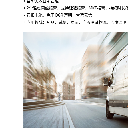
>
自动失效日期管理
>
2个温度阈值报警，支持延迟报警，MKT报警，持续时长
>
纽扣电池，免于 DGR 声明，空运无忧
>
应用领域：药品、试剂、疫苗、血液冷链物流，温度监测