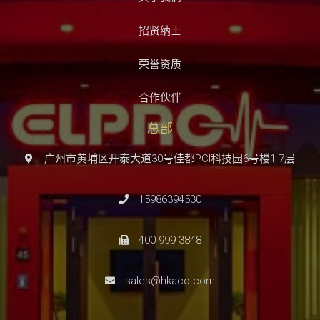
招贤纳士
荣誉资质
合作伙伴
总部
广州市黄埔区开泰大道30号佳都PCI科技园6号楼1-7层
15986394530
400 999 3848
sales@hkaco.com