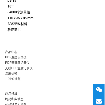
DB 15
10年
64000个测量值
110 x 35 x 85 mm
ABS塑料材料
验证证书
产品中心
PDF温度记录仪
PDF温湿度记录仪
无线PDF温度记录仪
温度标签
-196℃液氮
应用领域
制药和实验室
药品物流和分销