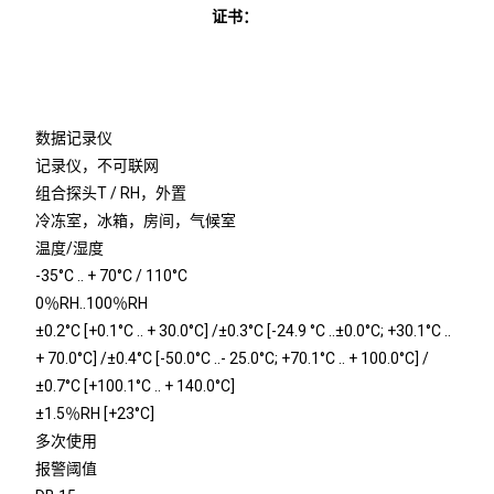
证书：
数据记录仪
记录仪，不可联网
组合探头T / RH，外置
冷冻室，冰箱，房间，气候室
温度/湿度
-35°C .. + 70°C / 110°C
0％RH..100％RH
±0.2°C [+0.1°C .. + 30.0°C] /±0.3°C [-24.9 °C ..±0.0°C; +30.1°C ..
+ 70.0°C] /±0.4°C [-50.0°C ..- 25.0°C; +70.1°C .. + 100.0°C] /
±0.7°C [+100.1°C .. + 140.0°C]
±1.5％RH [+23°C]
多次使用
报警阈值