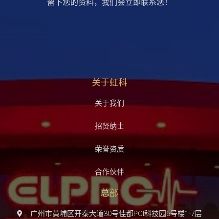
留下您的资料，我们会立即联系您！
关于虹科
关于我们
招贤纳士
荣誉资质
合作伙伴
总部
广州市黄埔区开泰大道30号佳都PCI科技园6号楼1-7层