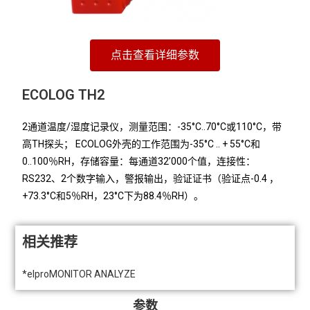
点击查看详细参数
ECOLOG TH2
2通道温度/湿度记录仪，测量范围：-35°C..70°C或110°C，带
高TH探头； ECOLOG外壳的工作范围为-35°C .. + 55°C和
0..100％RH，存储容量：每通道32’000个值，连接性：
RS232、2个数字输入，警报输出，验证证书（验证点-0.4 ，
+73.3°C和5％RH，23°C下为88.4％RH）。
相关推荐
*elproMONITOR ANALYZE
参数